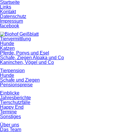
Startseite
Links
Kontakt
Datenschutz
Impressum
facebook
Tiervermittlung
Hunde
Katzen
Pferde, Ponys und Esel
Schafe, Ziegen Alpaka und Co
Kaninchen, Vögel und Co
Tierpension
Hunde
Schafe und Ziegen
Pensionspreise
Einblicke
Jahresberichte
Tierschutzfälle
Happy End
Termine
Sonstiges
Über uns
Das Team