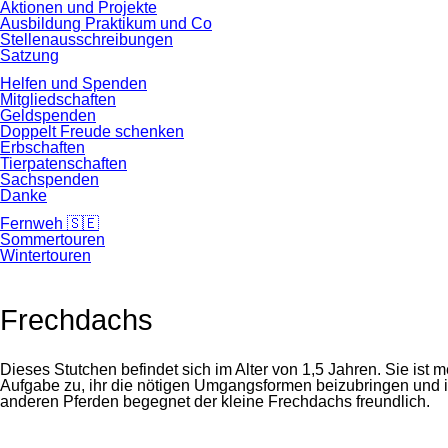
Aktionen und Projekte
Ausbildung Praktikum und Co
Stellenausschreibungen
Satzung
Helfen und Spenden
Mitgliedschaften
Geldspenden
Doppelt Freude schenken
Erbschaften
Tierpatenschaften
Sachspenden
Danke
Fernweh 🇸🇪
Sommertouren
Wintertouren
Frechdachs
Dieses Stutchen befindet sich im Alter von 1,5 Jahren. Sie ist
Aufgabe zu, ihr die nötigen Umgangsformen beizubringen und i
anderen Pferden begegnet der kleine Frechdachs freundlich.