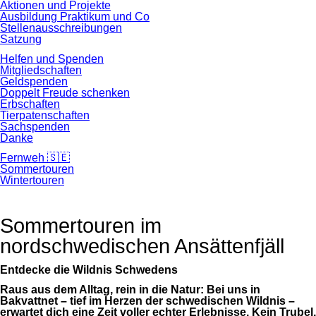
Aktionen und Projekte
Ausbildung Praktikum und Co
Stellenausschreibungen
Satzung
Helfen und Spenden
Mitgliedschaften
Geldspenden
Doppelt Freude schenken
Erbschaften
Tierpatenschaften
Sachspenden
Danke
Fernweh 🇸🇪
Sommertouren
Wintertouren
Sommertouren im
nordschwedischen Ansättenfjäll
Entdecke die Wildnis Schwedens
Raus aus dem Alltag, rein in die Natur: Bei uns in
Bakvattnet – tief im Herzen der schwedischen Wildnis –
erwartet dich eine Zeit voller echter Erlebnisse. Kein Trubel,