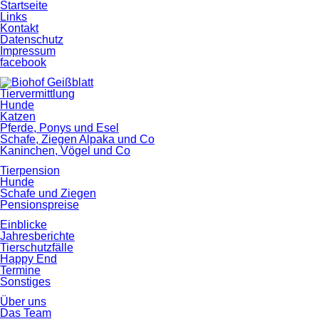
Startseite
Links
Kontakt
Datenschutz
Impressum
facebook
Tiervermittlung
Hunde
Katzen
Pferde, Ponys und Esel
Schafe, Ziegen Alpaka und Co
Kaninchen, Vögel und Co
Tierpension
Hunde
Schafe und Ziegen
Pensionspreise
Einblicke
Jahresberichte
Tierschutzfälle
Happy End
Termine
Sonstiges
Über uns
Das Team