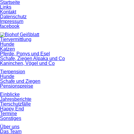
Startseite
Links
Kontakt
Datenschutz
Impressum
facebook
Tiervermittlung
Hunde
Katzen
Pferde, Ponys und Esel
Schafe, Ziegen Alpaka und Co
Kaninchen, Vögel und Co
Tierpension
Hunde
Schafe und Ziegen
Pensionspreise
Einblicke
Jahresberichte
Tierschutzfälle
Happy End
Termine
Sonstiges
Über uns
Das Team