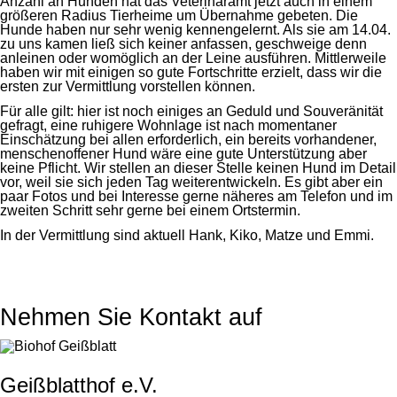
Anzahl an Hunden hat das Veterinäramt jetzt auch in einem
größeren Radius Tierheime um Übernahme gebeten. Die
Hunde haben nur sehr wenig kennengelernt. Als sie am 14.04.
zu uns kamen ließ sich keiner anfassen, geschweige denn
anleinen oder womöglich an der Leine ausführen. Mittlerweile
haben wir mit einigen so gute Fortschritte erzielt, dass wir die
ersten zur Vermittlung vorstellen können.
Für alle gilt: hier ist noch einiges an Geduld und Souveränität
gefragt, eine ruhigere Wohnlage ist nach momentaner
Einschätzung bei allen erforderlich, ein bereits vorhandener,
menschenoffener Hund wäre eine gute Unterstützung aber
keine Pflicht. Wir stellen an dieser Stelle keinen Hund im Detail
vor, weil sie sich jeden Tag weiterentwickeln. Es gibt aber ein
paar Fotos und bei Interesse gerne näheres am Telefon und im
zweiten Schritt sehr gerne bei einem Ortstermin.
In der Vermittlung sind aktuell Hank, Kiko, Matze und Emmi.
Nehmen Sie Kontakt auf
Geißblatthof e.V.