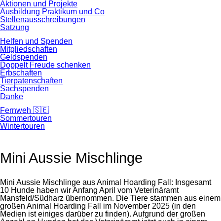
Aktionen und Projekte
Ausbildung Praktikum und Co
Stellenausschreibungen
Satzung
Helfen und Spenden
Mitgliedschaften
Geldspenden
Doppelt Freude schenken
Erbschaften
Tierpatenschaften
Sachspenden
Danke
Fernweh 🇸🇪
Sommertouren
Wintertouren
Mini Aussie Mischlinge
Mini Aussie Mischlinge aus Animal Hoarding Fall: Insgesamt
10 Hunde haben wir Anfang April vom Veterinäramt
Mansfeld/Südharz übernommen. Die Tiere stammen aus einem
großen Animal Hoarding Fall im November 2025 (in den
Medien ist einiges darüber zu finden). Aufgrund der großen