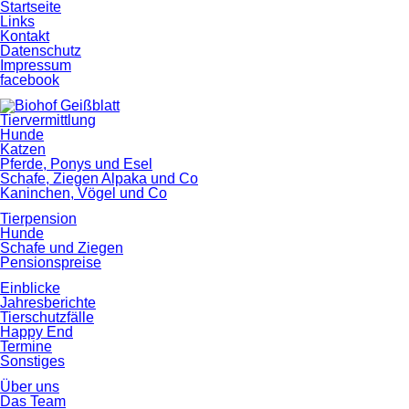
Startseite
Links
Kontakt
Datenschutz
Impressum
facebook
Tiervermittlung
Hunde
Katzen
Pferde, Ponys und Esel
Schafe, Ziegen Alpaka und Co
Kaninchen, Vögel und Co
Tierpension
Hunde
Schafe und Ziegen
Pensionspreise
Einblicke
Jahresberichte
Tierschutzfälle
Happy End
Termine
Sonstiges
Über uns
Das Team