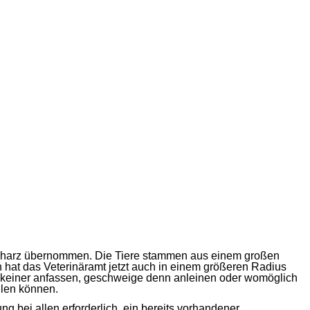
Südharz übernommen. Die Tiere stammen aus einem großen
 hat das Veterinäramt jetzt auch in einem größeren Radius
 keiner anfassen, geschweige denn anleinen oder womöglich
ellen können.
g bei allen erforderlich, ein bereits vorhandener,