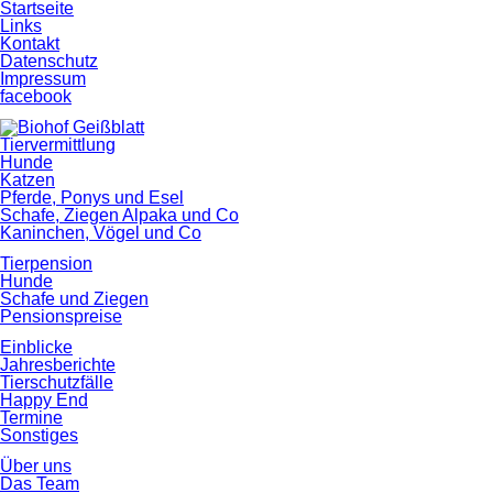
Startseite
Links
Kontakt
Datenschutz
Impressum
facebook
Tiervermittlung
Hunde
Katzen
Pferde, Ponys und Esel
Schafe, Ziegen Alpaka und Co
Kaninchen, Vögel und Co
Tierpension
Hunde
Schafe und Ziegen
Pensionspreise
Einblicke
Jahresberichte
Tierschutzfälle
Happy End
Termine
Sonstiges
Über uns
Das Team