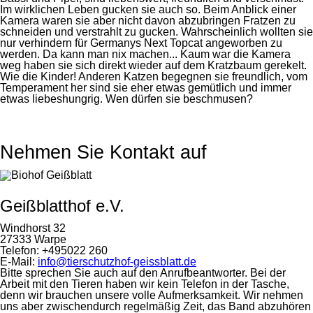
Im wirklichen Leben gucken sie auch so. Beim Anblick einer
Kamera waren sie aber nicht davon abzubringen Fratzen zu
schneiden und verstrahlt zu gucken. Wahrscheinlich wollten sie
nur verhindern für Germanys Next Topcat angeworben zu
werden. Da kann man nix machen... Kaum war die Kamera
weg haben sie sich direkt wieder auf dem Kratzbaum gerekelt.
Wie die Kinder! Anderen Katzen begegnen sie freundlich, vom
Temperament her sind sie eher etwas gemütlich und immer
etwas liebeshungrig. Wen dürfen sie beschmusen?
Nehmen Sie Kontakt auf
Geißblatthof e.V.
Windhorst 32
27333 Warpe
Telefon: +495022 260
E-Mail:
info@tierschutzhof-geissblatt.de
Bitte sprechen Sie auch auf den Anrufbeantworter. Bei der
Arbeit mit den Tieren haben wir kein Telefon in der Tasche,
denn wir brauchen unsere volle Aufmerksamkeit. Wir nehmen
uns aber zwischendurch regelmäßig Zeit, das Band abzuhören