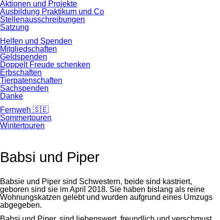
Aktionen und Projekte
Ausbildung Praktikum und Co
Stellenausschreibungen
Satzung
Helfen und Spenden
Mitgliedschaften
Geldspenden
Doppelt Freude schenken
Erbschaften
Tierpatenschaften
Sachspenden
Danke
Fernweh 🇸🇪
Sommertouren
Wintertouren
Babsi und Piper
Babsie und Piper sind Schwestern, beide sind kastriert,
geboren sind sie im April 2018. Sie haben bislang als reine
Wohnungskatzen gelebt und wurden aufgrund eines Umzugs
abgegeben.
Babsi und Piper, sind liebenswert, freundlich und verschmust.