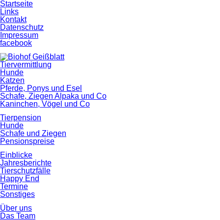
Startseite
Links
Kontakt
Datenschutz
Impressum
facebook
Tiervermittlung
Hunde
Katzen
Pferde, Ponys und Esel
Schafe, Ziegen Alpaka und Co
Kaninchen, Vögel und Co
Tierpension
Hunde
Schafe und Ziegen
Pensionspreise
Einblicke
Jahresberichte
Tierschutzfälle
Happy End
Termine
Sonstiges
Über uns
Das Team